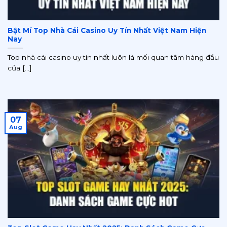
Bật Mí Top Nhà Cái Casino Uy Tín Nhất Việt Nam Hiện
Nay
Top nhà cái casino uy tín nhất luôn là mối quan tâm hàng đầu
của [...]
07
Aug