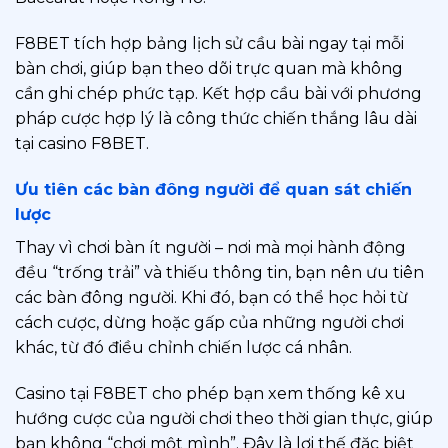
F8BET tích hợp bảng lịch sử cầu bài ngay tại mỗi
bàn chơi, giúp bạn theo dõi trực quan mà không
cần ghi chép phức tạp. Kết hợp cầu bài với phương
pháp cược hợp lý là công thức chiến thắng lâu dài
tại casino F8BET.
Ưu tiên các bàn đông người để quan sát chiến
lược
Thay vì chơi bàn ít người – nơi mà mọi hành động
đều “trống trải” và thiếu thông tin, bạn nên ưu tiên
các bàn đông người. Khi đó, bạn có thể học hỏi từ
cách cược, dừng hoặc gấp của những người chơi
khác, từ đó điều chỉnh chiến lược cá nhân.
Casino tại F8BET cho phép bạn xem thống kê xu
hướng cược của người chơi theo thời gian thực, giúp
bạn không “chơi một mình”. Đây là lợi thế đặc biệt