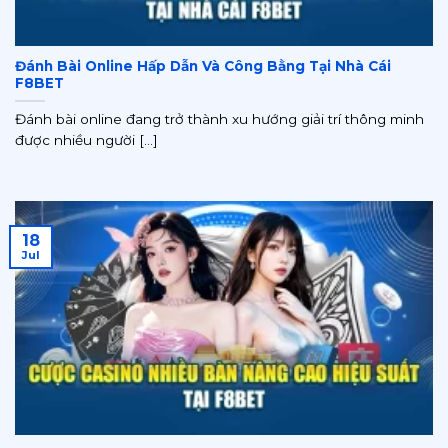
Đánh Bài Online Hấp Dẫn Và Công Bằng Tại Nhà Cái
F8BET
Đánh bài online đang trở thành xu hướng giải trí thông minh
được nhiều người [...]
18
Jul