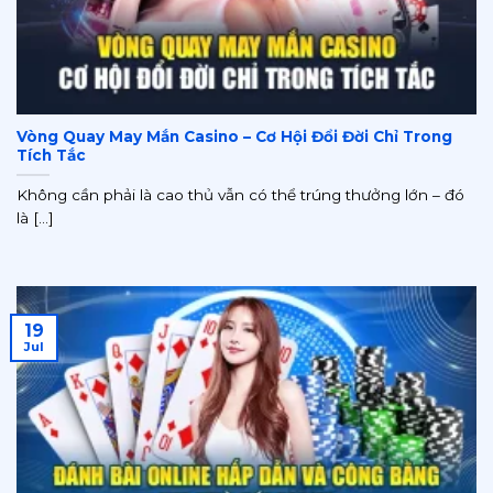
Vòng Quay May Mắn Casino – Cơ Hội Đổi Đời Chỉ Trong
Tích Tắc
Không cần phải là cao thủ vẫn có thể trúng thưởng lớn – đó
là [...]
19
Jul