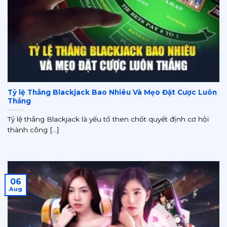
Tỷ lệ Thắng Blackjack Bao Nhiêu Và Mẹo Đặt Cược Luôn
Thắng
Tỷ lệ thắng Blackjack là yếu tố then chốt quyết định cơ hội
thành công [...]
06
Aug