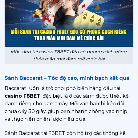
Mỗi sảnh tại casino F8BET đều có phong cách riêng,
thỏa mãn mọi đam mê cược bài
Sảnh Baccarat – Tốc độ cao, minh bạch kết quả
Baccarat luôn là trò chơi phổ biến hàng đầu tại
casino F8BET
, đặc biệt là ở các sảnh được thiết kế
dành riêng cho game này. Mỗi ván bài chỉ kéo dài
chưa đầy 30 giây, giúp bạn nhanh chóng vào nhịp
và thực hiện chiến lược hiệu quả.
Sảnh Baccarat tại F8BET còn hỗ trợ các thống kê