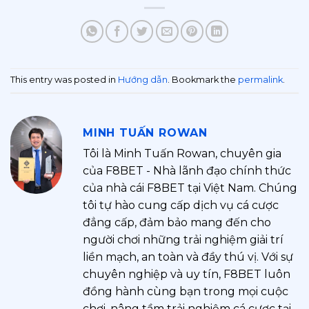
This entry was posted in
Hướng dẫn
. Bookmark the
permalink
.
MINH TUẤN ROWAN
Tôi là Minh Tuấn Rowan, chuyên gia
của F8BET - Nhà lãnh đạo chính thức
của nhà cái F8BET tại Việt Nam. Chúng
tôi tự hào cung cấp dịch vụ cá cược
đẳng cấp, đảm bảo mang đến cho
người chơi những trải nghiệm giải trí
liền mạch, an toàn và đầy thú vị. Với sự
chuyên nghiệp và uy tín, F8BET luôn
đồng hành cùng bạn trong mọi cuộc
chơi, nâng tầm trải nghiệm cá cược tại