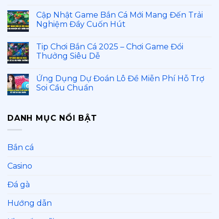
Cập Nhật Game Bắn Cá Mới Mang Đến Trải
Nghiệm Đầy Cuốn Hút
Tip Chơi Bắn Cá 2025 – Chơi Game Đổi
Thưởng Siêu Dễ
Ứng Dụng Dự Đoán Lô Đề Miễn Phí Hỗ Trợ
Soi Cầu Chuẩn
DANH MỤC NỔI BẬT
Bắn cá
Casino
Đá gà
Hướng dẫn