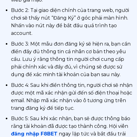
Bước 2: Tại giao diện chính của trang web, người
chơi sẽ thấy nút “Đăng Ký” ở góc phải màn hình.
Nhấn vào nút này để bắt đầu quá trình tạo
account.
Bước 3: Một mẫu đơn đăng ký sẽ hiện ra, bạn cần
điền đầy đủ thông tin cá nhân cơ bản theo yêu
cầu. Lưu ý rằng thông tin người chơi cung cấp
phải chính xác và đầy đủ, vì chúng sẽ được sử
dụng để xác minh tài khoản của bạn sau này.
Bước 4: Sau khi điền thông tin, người chơi sẽ nhận
được một mã xác nhận gửi đến số điện thoại hoặc
email. Nhập mã xác nhận vào ô tương ứng trên
trang đăng ký để tiếp tục.
Bước 5: Sau khi xác nhận, bạn sẽ được thông báo
rằng tài khoản đã được tạo thành công. Hội viên
đăng nhập F8BET
ngay lập tức và bắt đầu trải