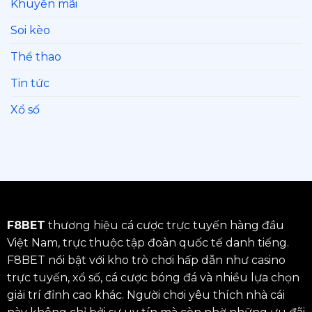
Khuyến mãi
Soi kèo
Thể thao
Tin tức
Xổ số
F8BET
thương hiệu cá cược trực tuyến hàng đầu
Việt Nam, trực thuộc tập đoàn quốc tế danh tiếng.
F8BET nổi bật với kho trò chơi hấp dẫn như casino
trực tuyến, xổ số, cá cược bóng đá và nhiều lựa chọn
giải trí đỉnh cao khác. Người chơi yêu thích nhà cái