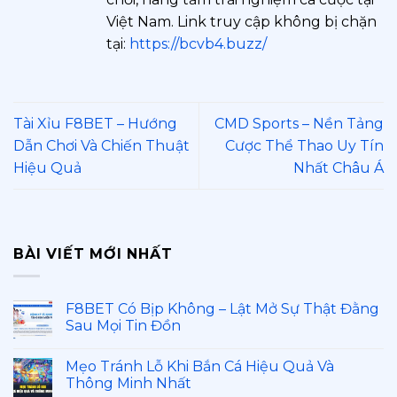
Việt Nam. Link truy cập không bị chặn
tại:
https://bcvb4.buzz/
Tài Xỉu F8BET – Hướng
CMD Sports – Nền Tảng
Dẫn Chơi Và Chiến Thuật
Cược Thể Thao Uy Tín
Hiệu Quả
Nhất Châu Á
BÀI VIẾT MỚI NHẤT
F8BET Có Bịp Không – Lật Mở Sự Thật Đằng
Sau Mọi Tin Đồn
Mẹo Tránh Lỗ Khi Bắn Cá Hiệu Quả Và
Thông Minh Nhất