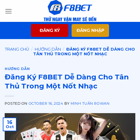
Skip
to
content
ĐĂNG KÝ
ĐĂNG NHẬP
TRANG CHỦ
/
HƯỚNG DẪN
/
ĐĂNG KÝ F8BET DỄ DÀNG CHO
TÂN THỦ TRONG MỘT NỐT NHẠC
HƯỚNG DẪN
Đăng Ký F8BET Dễ Dàng Cho Tân
Thủ Trong Một Nốt Nhạc
POSTED ON
OCTOBER 16, 2024
BY
MINH TUẤN ROWAN
16
Oct