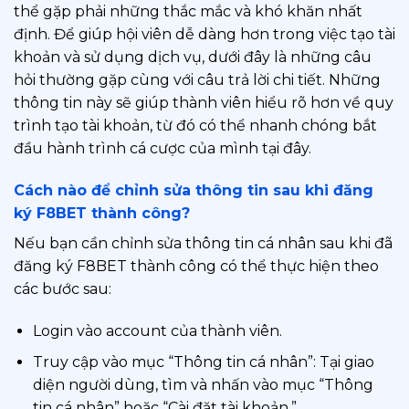
thể gặp phải những thắc mắc và khó khăn nhất
định. Để giúp hội viên dễ dàng hơn trong việc tạo tài
khoản và sử dụng dịch vụ, dưới đây là những câu
hỏi thường gặp cùng với câu trả lời chi tiết. Những
thông tin này sẽ giúp thành viên hiểu rõ hơn về quy
trình tạo tài khoản, từ đó có thể nhanh chóng bắt
đầu hành trình cá cược của mình tại đây.
Cách nào để chỉnh sửa thông tin sau khi đăng
ký F8BET thành công?
Nếu bạn cần chỉnh sửa thông tin cá nhân sau khi đã
đăng ký F8BET thành công có thể thực hiện theo
các bước sau:
Login vào account của thành viên.
Truy cập vào mục “Thông tin cá nhân”: Tại giao
diện người dùng, tìm và nhấn vào mục “Thông
tin cá nhân” hoặc “Cài đặt tài khoản.”