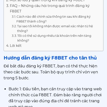
Một số lưu ý quan trọng khi đăng ký F8BET
FAQ – Những câu hỏi trong quá trình đăng ký
F8BET
Cách nào để chỉnh sửa thông tin sau khi đăng ký
F8BET thành công?
Tại sao tôi không nhận được email xác nhận từ hệ
thống?
Tôi có thể sử dụng nhiều tài khoản trên nền tảng
không?
Lời kết
Hướng dẫn đăng ký F8BET cho tân thủ
Để bắt đầu đăng ký F8BET, bạn có thể thực hiện
theo các bước sau. Toàn bộ quy trình chỉ vỏn vẹn
trong 5 bước.
Bước 1: Đầu tiên, bạn cần truy cập vào trang web
chính thức của F8BET. Đảm bảo rằng người chơi
đã truy cập vào đúng địa chỉ để tránh các trang
web giả mạo.