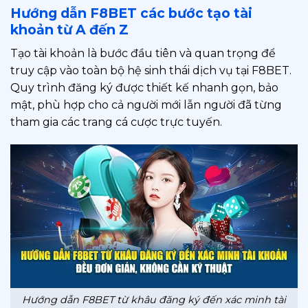
Hướng dẫn F8BET các bước tạo tài
khoản từ A đến Z
Tạo tài khoản là bước đầu tiên và quan trọng để
truy cập vào toàn bộ hệ sinh thái dịch vụ tại F8BET.
Quy trình đăng ký được thiết kế nhanh gọn, bảo
mật, phù hợp cho cả người mới lẫn người đã từng
tham gia các trang cá cược trực tuyến.
Hướng dẫn F8BET từ khâu đăng ký đến xác minh tài