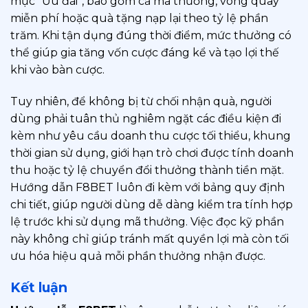
mục “Ưu đãi”, bao gồm cả mã thưởng, vòng quay
miễn phí hoặc quà tặng nạp lại theo tỷ lệ phần
trăm. Khi tận dụng đúng thời điểm, mức thưởng có
thể giúp gia tăng vốn cược đáng kể và tạo lợi thế
khi vào bàn cược.
Tuy nhiên, để không bị từ chối nhận quà, người
dùng phải tuân thủ nghiêm ngặt các điều kiện đi
kèm như yêu cầu doanh thu cược tối thiểu, khung
thời gian sử dụng, giới hạn trò chơi được tính doanh
thu hoặc tỷ lệ chuyển đổi thưởng thành tiền mặt.
Hướng dẫn F8BET luôn đi kèm với bảng quy định
chi tiết, giúp người dùng dễ dàng kiểm tra tính hợp
lệ trước khi sử dụng mã thưởng. Việc đọc kỹ phần
này không chỉ giúp tránh mất quyền lợi mà còn tối
ưu hóa hiệu quả mỗi phần thưởng nhận được.
Kết luận