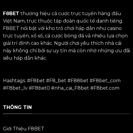
F8BET
thương hiệu cá cược trực tuyến hàng đầu
Việt Nam, trực thuộc tập đoàn quốc tế danh tiếng.
F8BET nổi bật với kho trò chơi hấp dẫn như casino
trực tuyến, xổ số, cá cược bóng đá và nhiều lựa chọn
giải trí đỉnh cao khác. Người chơi yêu thích nhà cái
này không chỉ bởi sự uy tín mà còn nhờ những ưu đãi
siêu hấp dẫn khác.
Hashtags: #F8bet #F8_bet #
F88bet
#F8bet_com
#F8bet_lv #F8bet0 #nha_cai_F8bet #F8bet.com
THÔNG TIN
Giới Thiệu F8BET