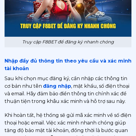
Truy cập F8BET để đăng ký nhanh chóng
Nhập đầy đủ thông tin theo yêu cầu và xác minh
tài khoản
Sau khi chọn mục đăng ký, cần nhập các thông tin
cơ bản như tên
đăng nhập
, mật khẩu, số điện thoại
và email. Hãy đảm bảo điền thông tin chính xác để
thuận tiện trong khâu xác minh và hỗ trợ sau này.
Khi hoàn tất, hệ thống sẽ gửi mã xác minh về số điện
thoại hoặc email. Việc xác minh nhanh chóng giúp
tăng độ bảo mật tài khoản, đồng thời là bước quan