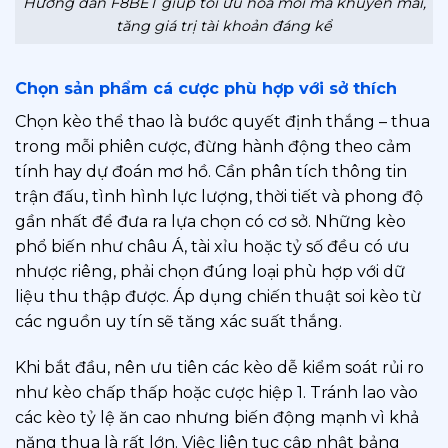
Hướng dẫn F8BET giúp tối ưu hóa mỗi mã khuyến mãi,
tăng giá trị tài khoản đáng kể
Chọn sản phẩm cá cược phù hợp với sở thích
Chọn kèo thể thao là bước quyết định thắng – thua
trong mỗi phiên cược, đừng hành động theo cảm
tính hay dự đoán mơ hồ. Cần phân tích thông tin
trận đấu, tình hình lực lượng, thời tiết và phong độ
gần nhất để đưa ra lựa chọn có cơ sở. Những kèo
phổ biến như châu Á, tài xỉu hoặc tỷ số đều có ưu
nhược riêng, phải chọn đúng loại phù hợp với dữ
liệu thu thập được. Áp dụng chiến thuật soi kèo từ
các nguồn uy tín sẽ tăng xác suất thắng.
Khi bắt đầu, nên ưu tiên các kèo dễ kiểm soát rủi ro
như kèo chấp thấp hoặc cược hiệp 1. Tránh lao vào
các kèo tỷ lệ ăn cao nhưng biến động mạnh vì khả
năng thua là rất lớn. Việc liên tục cập nhật bảng