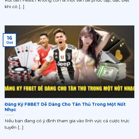
Rút tiền F8BET không còn là một vấn đề phức tạp, đặc biệt
khi có [...]
16
Oct
Đăng Ký F8BET Dễ Dàng Cho Tân Thủ Trong Một Nốt
Nhạc
Nếu bạn đang có ý định tham gia vào lĩnh vực cá cược trực
tuyến [...]