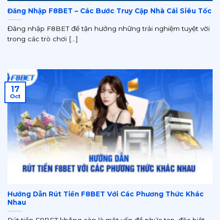
Đăng Nhập F8BET – Các Bước Truy Cập Nhà Cái Siêu Tốc
Đăng nhập F8BET để tận hưởng những trải nghiệm tuyệt vời
trong các trò chơi [...]
17
Oct
Hướng Dẫn Rút Tiền F8BET Với Các Phương Thức Khác
Nhau