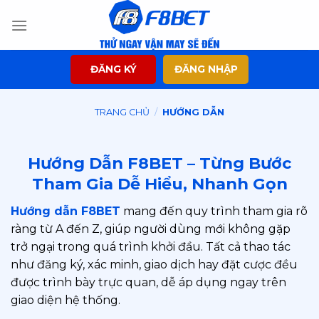
Skip
to
content
ĐĂNG KÝ
ĐĂNG NHẬP
TRANG CHỦ
/
HƯỚNG DẪN
Hướng Dẫn F8BET – Từng Bước
Tham Gia Dễ Hiểu, Nhanh Gọn
Hướng dẫn F8BET
mang đến quy trình tham gia rõ
ràng từ A đến Z, giúp người dùng mới không gặp
trở ngại trong quá trình khởi đầu. Tất cả thao tác
như đăng ký, xác minh, giao dịch hay đặt cược đều
được trình bày trực quan, dễ áp dụng ngay trên
giao diện hệ thống.