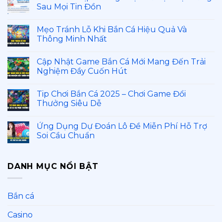
Sau Mọi Tin Đồn
Mẹo Tránh Lỗ Khi Bắn Cá Hiệu Quả Và
Thông Minh Nhất
Cập Nhật Game Bắn Cá Mới Mang Đến Trải
Nghiệm Đầy Cuốn Hút
Tip Chơi Bắn Cá 2025 – Chơi Game Đổi
Thưởng Siêu Dễ
Ứng Dụng Dự Đoán Lô Đề Miễn Phí Hỗ Trợ
Soi Cầu Chuẩn
DANH MỤC NỔI BẬT
Bắn cá
Casino