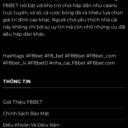
F8BET nổi bật với kho trò chơi hấp dẫn như casino
trực tuyến, xổ số, cá cược bóng đá và nhiều lựa chọn
giải trí đỉnh cao khác. Người chơi yêu thích nhà cái
này không chỉ bởi sự uy tín mà còn nhờ những ưu đãi
siêu hấp dẫn khác.
Hashtags: #F8bet #F8_bet #
F88bet
#F8bet_com
#F8bet_lv #F8bet0 #nha_cai_F8bet #F8bet.com
THÔNG TIN
Giới Thiệu F8BET
Chính Sách Bảo Mật
Điều Khoản Và Điều Kiện