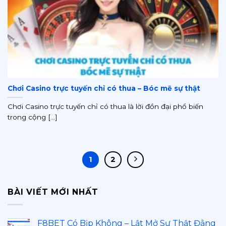
Chơi Casino trực tuyến chỉ có thua – Bóc mẽ sự thật
Chơi Casino trực tuyến chỉ có thua là lời đồn đại phổ biến
trong cộng [...]
1
2
BÀI VIẾT MỚI NHẤT
F8BET Có Bịp Không – Lật Mở Sự Thật Đằng