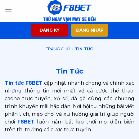
Skip
to
content
ĐĂNG KÝ
ĐĂNG NHẬP
TRANG CHỦ
/
TIN TỨC
Tin Tức
Tin tức F8BET
cập nhật nhanh chóng và chính xác
những thông tin mới nhất về cá cược thể thao,
casino trực tuyến, xổ số, đá gà cùng các chương
trình khuyến mãi hấp dẫn. Nơi hội tụ những bài viết
phân tích, mẹo chơi và xu hướng giải trí giúp người
chơi
F8BET
luôn nắm bắt kịp thời mọi diễn biến
trên thị trường cá cược trực tuyến.