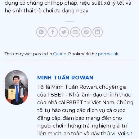
dụng có chứng chỉ hợp pháp, hiệu suất xử lý tốt và
hệ sinh thái trò chơi đa dạng ngay
This entry was posted in
Casino
. Bookmark the
permalink
.
MINH TUẤN ROWAN
Tôi là Minh Tuấn Rowan, chuyên gia
của F8BET - Nhà lãnh đạo chính thức
của nhà cái F8BET tại Việt Nam. Chúng
tôi tự hào cung cấp dịch vụ cá cược
đẳng cấp, đảm bảo mang đến cho
người chơi những trải nghiệm giải trí
liền mạch, an toàn và đầy thú vị. Với sự