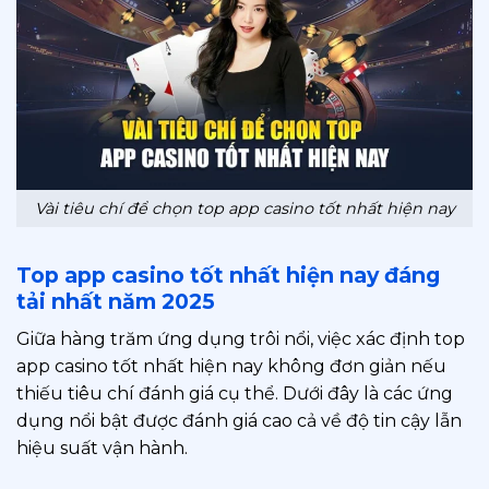
Vài tiêu chí để chọn top app casino tốt nhất hiện nay
Top app casino tốt nhất hiện nay đáng
tải nhất năm 2025
Giữa hàng trăm ứng dụng trôi nổi, việc xác định top
app casino tốt nhất hiện nay không đơn giản nếu
thiếu tiêu chí đánh giá cụ thể. Dưới đây là các ứng
dụng nổi bật được đánh giá cao cả về độ tin cậy lẫn
hiệu suất vận hành.