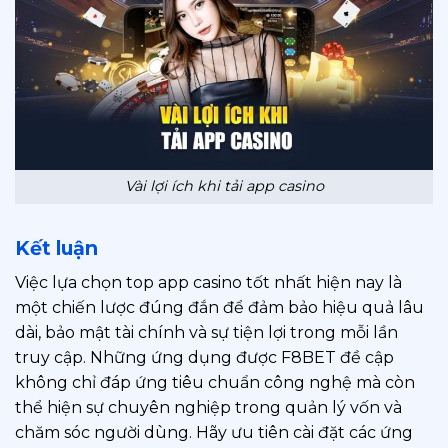
Vài lợi ích khi tải app casino
Kết luận
Việc lựa chọn top app casino tốt nhất hiện nay là
một chiến lược đúng đắn để đảm bảo hiệu quả lâu
dài, bảo mật tài chính và sự tiện lợi trong mỗi lần
truy cập. Những ứng dụng được F8BET đề cập
không chỉ đáp ứng tiêu chuẩn công nghệ mà còn
thể hiện sự chuyên nghiệp trong quản lý vốn và
chăm sóc người dùng. Hãy ưu tiên cài đặt các ứng